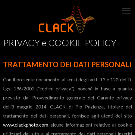
PRIVACY e COOKIE POLICY
TRATTAMENTO DEI DATI PERSONALI
Con il presente documento, ai sensi degli artt. 13 e 122 del D.
Lgs. 196/2003 (“codice privacy”), nonché in base a quanto
previsto dal Provvedimento generale del Garante privacy
dell’8 maggio 2014, CLACK di Pio Pazienza, titolare del
trattamento dei dati personali, fornisce agli utenti del sito
www.clackphoto.com
alcune informazioni relative ai cookie
utilizzati dal sito e al trattamento dei dati personali inseriti