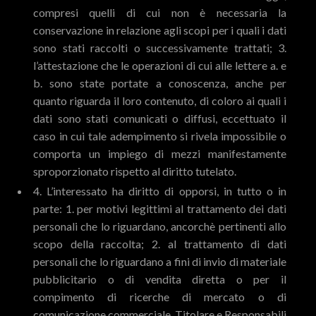
compresi quelli di cui non è necessaria la
conservazione in relazione agli scopi per i quali i dati
sono stati raccolti o successivamente trattati; 3.
l’attestazione che le operazioni di cui alle lettere a. e
b. sono state portate a conoscenza, anche per
quanto riguarda il loro contenuto, di coloro ai quali i
dati sono stati comunicati o diffusi, eccettuato il
caso in cui tale adempimento si rivela impossibile o
comporta un impiego di mezzi manifestamente
sproporzionato rispetto al diritto tutelato.
4. L’interessato ha diritto di opporsi, in tutto o in
parte: 1. per motivi legittimi al trattamento dei dati
personali che lo riguardano, ancorchè pertinenti allo
scopo della raccolta; 2. al trattamento di dati
personali che lo riguardano a fini di invio di materiale
pubblicitario o di vendita diretta o per il
compimento di ricerche di mercato o di
comunicazione commerciale. Titolare e Responsabili